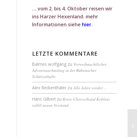
… vom 2. bis 4. Oktober reisen wir
ins Harzer Hexenland. mehr
Informationen siehe
hier
.
LETZTE KOMMENTARE
Balmes wolfgang
zu
Vorweihnachtlicher
Adventsnachmittag in der Rübenacher
Schützenhalle
Alex Reckenthäler
zu
Alle Jahre wieder …
Hans Gilbert
zu
Kreis-Chorverband Koblenz
wählt neuen Vorstand