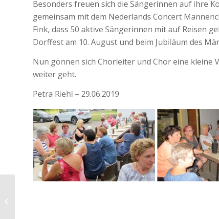
Besonders freuen sich die Sängerinnen auf ihre Ko
gemeinsam mit dem Nederlands Concert Mannenchor
Fink, dass 50 aktive Sängerinnen mit auf Reisen g
Dorffest am 10. August und beim Jubiläum des Mä
Nun gönnen sich Chorleiter und Chor eine kleine V
weiter geht.
Petra Riehl – 29.06.2019
Quodlibet wanderte im
Mai