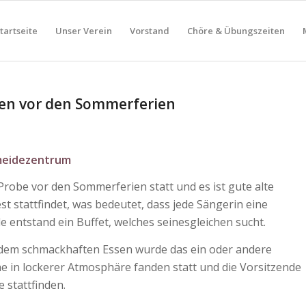
tartseite
Unser Verein
Vorstand
Chöre & Übungszeiten
en vor den Sommerferien
emeidezentrum
Probe vor den Sommerferien statt und es ist gute alte
 stattfindet, was bedeutet, dass jede Sängerin eine
le entstand ein Buffet, welches seinesgleichen sucht.
i dem schmackhaften Essen wurde das ein oder andere
e in lockerer Atmosphäre fanden statt und die Vorsitzende
e stattfinden.