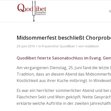
S
Midsommerfest beschließt Chorprob
/
/
29. Juni 2019
in
Frauenchor Quodlibet
von
redaktion
Quodlibet feierte Saisonabschluss im Evang. G
Am vergangenen Dienstag, 25. Juni fand die letzte 
Tradition, dass an diesem Abend das Midsommerfest
Köstlichkeit aus ihrer Küche mitbringt. In Windesei
Es war ein herrlicher sommerlicher Abend und be
Fläschchen Sekt und Wein geköpft. Nette Gespräch
erklärte welche Auftritte in der zweiten Jahreshälft