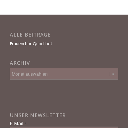
ALLE BEITRÄGE
Frauenchor Quodlibet
ARCHIV
UNSER NEWSLETTER
E-Mail
*