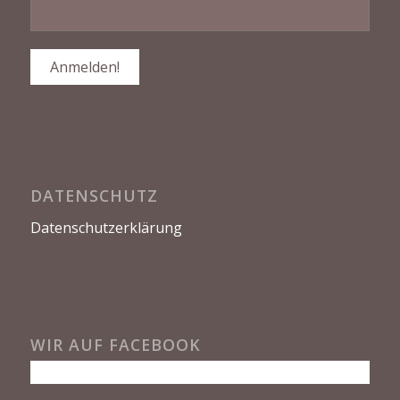
DATENSCHUTZ
Datenschutzerklärung
WIR AUF FACEBOOK