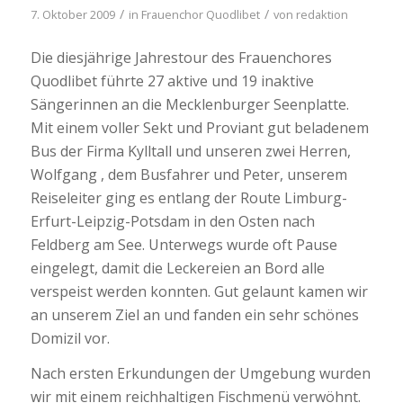
/
/
7. Oktober 2009
in
Frauenchor Quodlibet
von
redaktion
Die diesjährige Jahrestour des Frauenchores
Quodlibet führte 27 aktive und 19 inaktive
Sängerinnen an die Mecklenburger Seenplatte.
Mit einem voller Sekt und Proviant gut beladenem
Bus der Firma Kylltall und unseren zwei Herren,
Wolfgang , dem Busfahrer und Peter, unserem
Reiseleiter ging es entlang der Route Limburg-
Erfurt-Leipzig-Potsdam in den Osten nach
Feldberg am See. Unterwegs wurde oft Pause
eingelegt, damit die Leckereien an Bord alle
verspeist werden konnten. Gut gelaunt kamen wir
an unserem Ziel an und fanden ein sehr schönes
Domizil vor.
Nach ersten Erkundungen der Umgebung wurden
wir mit einem reichhaltigen Fischmenü verwöhnt.