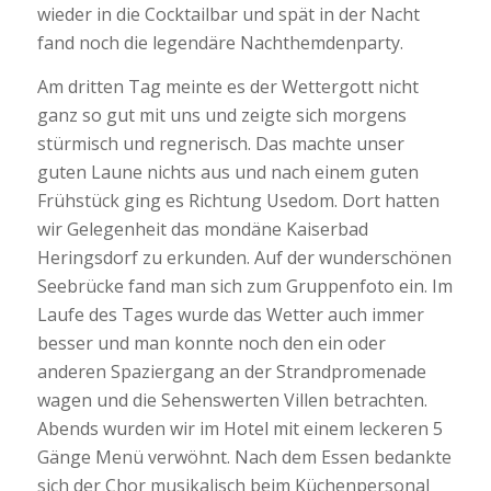
wieder in die Cocktailbar und spät in der Nacht
fand noch die legendäre Nachthemdenparty.
Am dritten Tag meinte es der Wettergott nicht
ganz so gut mit uns und zeigte sich morgens
stürmisch und regnerisch. Das machte unser
guten Laune nichts aus und nach einem guten
Frühstück ging es Richtung Usedom. Dort hatten
wir Gelegenheit das mondäne Kaiserbad
Heringsdorf zu erkunden. Auf der wunderschönen
Seebrücke fand man sich zum Gruppenfoto ein. Im
Laufe des Tages wurde das Wetter auch immer
besser und man konnte noch den ein oder
anderen Spaziergang an der Strandpromenade
wagen und die Sehenswerten Villen betrachten.
Abends wurden wir im Hotel mit einem leckeren 5
Gänge Menü verwöhnt. Nach dem Essen bedankte
sich der Chor musikalisch beim Küchenpersonal