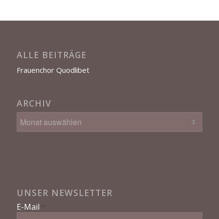
ALLE BEITRÄGE
Frauenchor Quodlibet
ARCHIV
UNSER NEWSLETTER
E-Mail
*