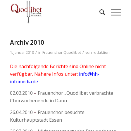
Archiv 2010
/
/
1. Januar 2010
in
Frauenchor Quodlibet
von
redaktion
Die nachfolgende Berichte sind Online nicht
verfügbar. Nähere Infos unter:
info@hh-
infomedia.de
02.03.2010
–
Frauenchor „Quodlibet verbrachte
Chorwochenende in Daun
26.04.2010
–
Frauenchor besuchte
Kulturhauptstadt Essen