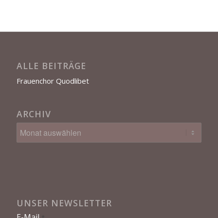
ALLE BEITRÄGE
Frauenchor Quodlibet
ARCHIV
UNSER NEWSLETTER
E-Mail
*